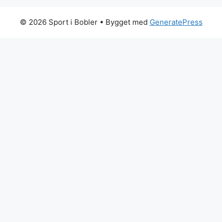
© 2026 Sport i Bobler
• Bygget med
GeneratePress