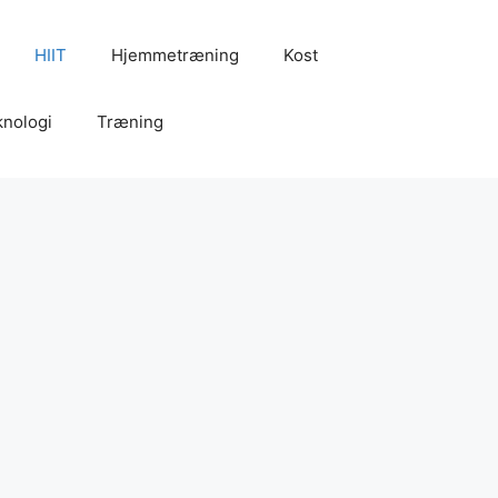
HIIT
Hjemmetræning
Kost
knologi
Træning